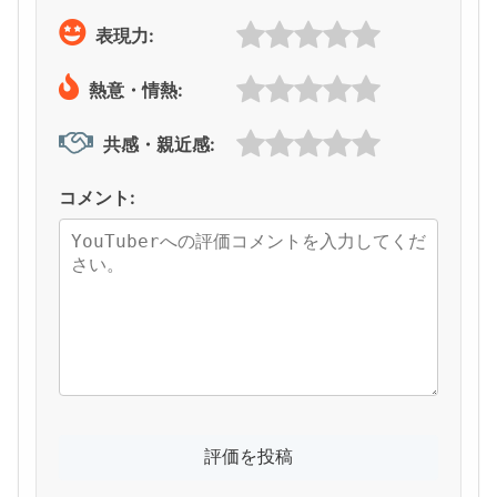
表現力:
熱意・情熱:
共感・親近感:
コメント: