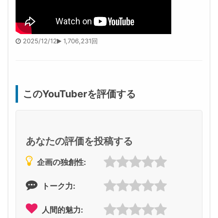
2025/12/12
1,706,231回
このYouTuberを評価する
あなたの評価を投稿する
企画の独創性:
トーク力:
人間的魅力: