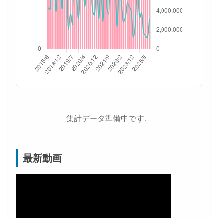
集計データ準備中です。
最新動画