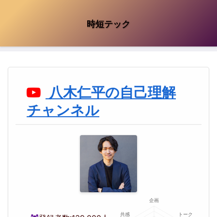
時短テック
八木仁平の自己理解
チャンネル