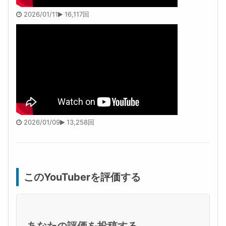
2026/01/11
16,117回
2026/01/09
13,258回
このYouTuberを評価する
あなたの評価を投稿する