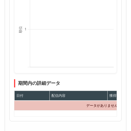
期間内の詳細データ
日付
配信内容
獲得額
データがありません