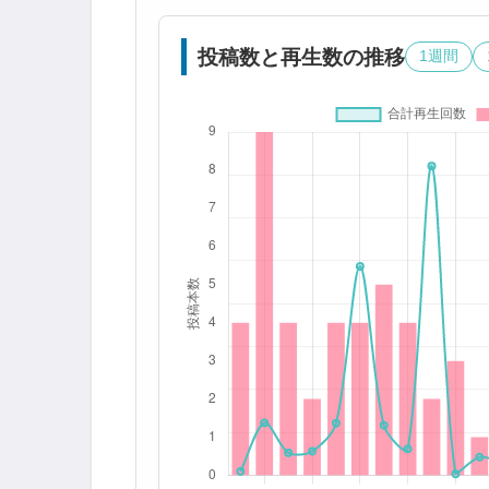
投稿数と再生数の推移
1週間