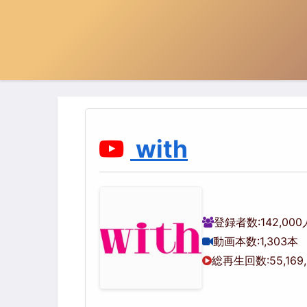
with
登録者数:
142,000
動画本数:
1,303本
総再生回数:
55,169