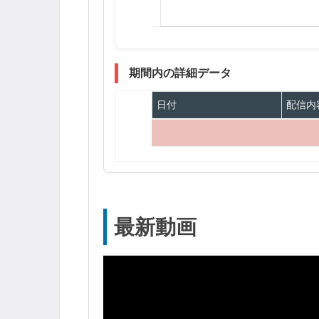
期間内の詳細データ
日付
配信内
最新動画