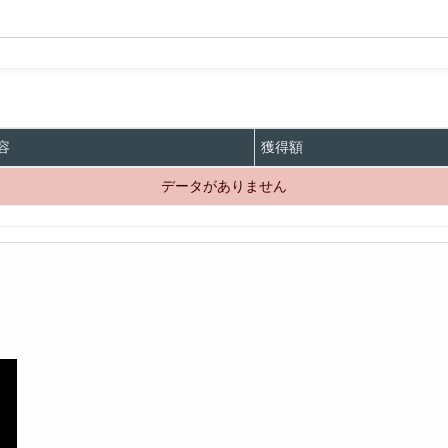
容
獲得額
データがありません