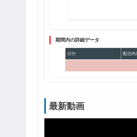
期間内の詳細データ
日付
配信内
最新動画