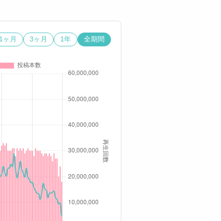
1ヶ月
3ヶ月
1年
全期間