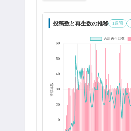
投稿数と再生数の推移
1週間