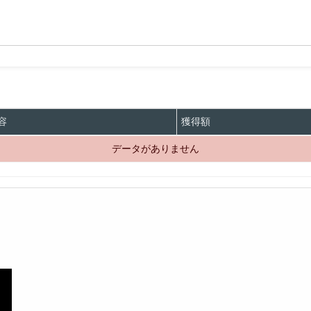
容
獲得額
データがありません