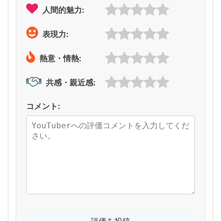
人間的魅力:
表現力:
熱意・情熱:
共感・親近感:
コメント: