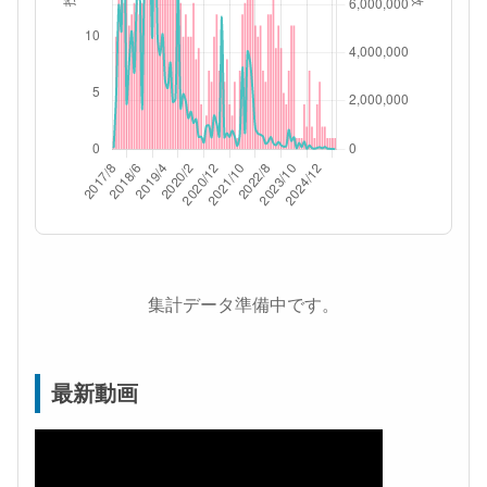
集計データ準備中です。
最新動画