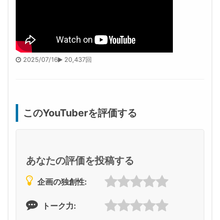
2025/07/16
20,437回
このYouTuberを評価する
あなたの評価を投稿する
企画の独創性:
トーク力: