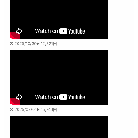
2025/10/30
12,821回
2025/08/01
15,746回