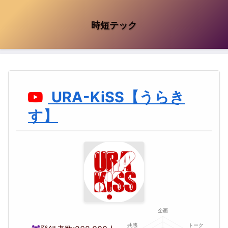
時短テック
URA-KiSS【うらき
す】