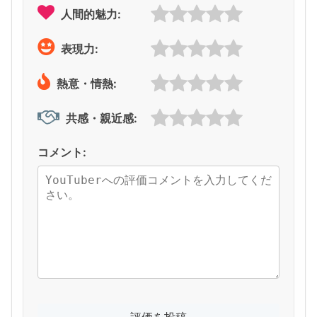
人間的魅力:
表現力:
熱意・情熱:
共感・親近感:
コメント: