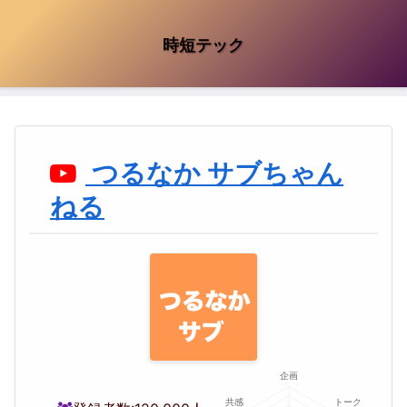
時短テック
つるなか サブちゃん
ねる