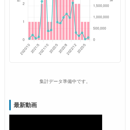
集計データ準備中です。
最新動画