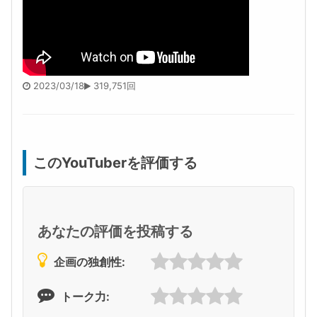
2023/03/18
319,751回
このYouTuberを評価する
あなたの評価を投稿する
企画の独創性:
トーク力: