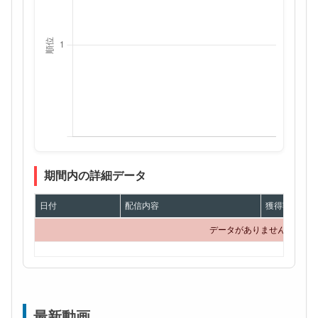
期間内の詳細データ
日付
配信内容
獲得額
データがありません
最新動画