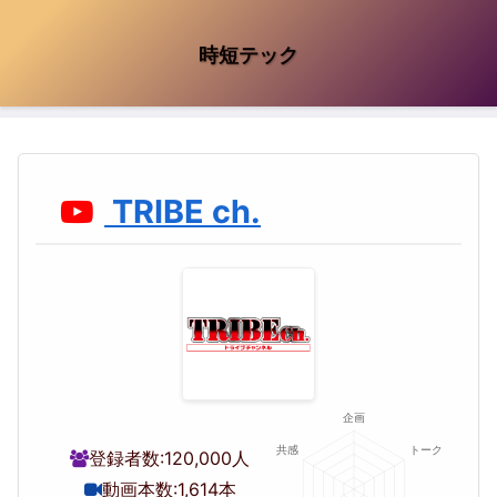
時短テック
TRIBE ch.
登録者数:
120,000人
動画本数:
1,614本