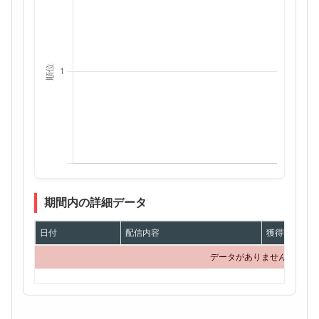
期間内の詳細データ
日付
配信内容
獲得額
データがありません