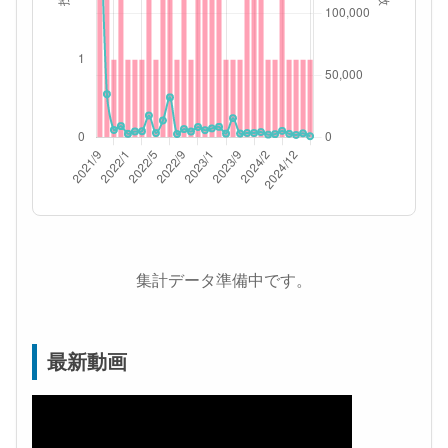
集計データ準備中です。
最新動画