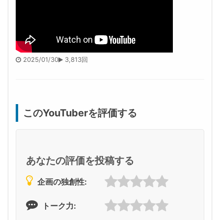
2025/01/30
3,813回
このYouTuberを評価する
あなたの評価を投稿する
企画の独創性:
トーク力: