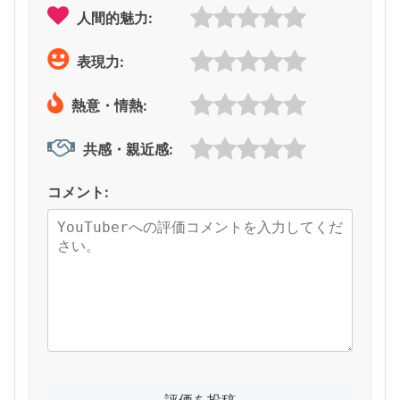
人間的魅力:
表現力:
熱意・情熱:
共感・親近感:
コメント: