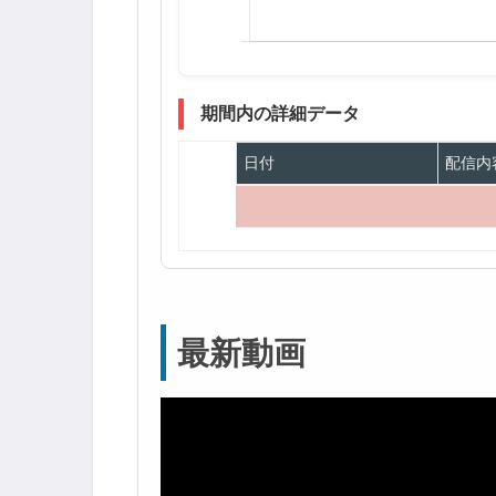
期間内の詳細データ
日付
配信内
最新動画