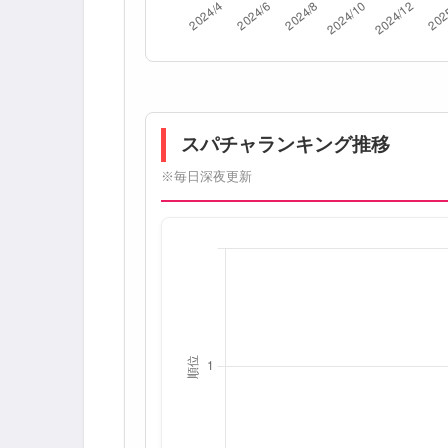
スパチャランキング推移
※毎日深夜更新