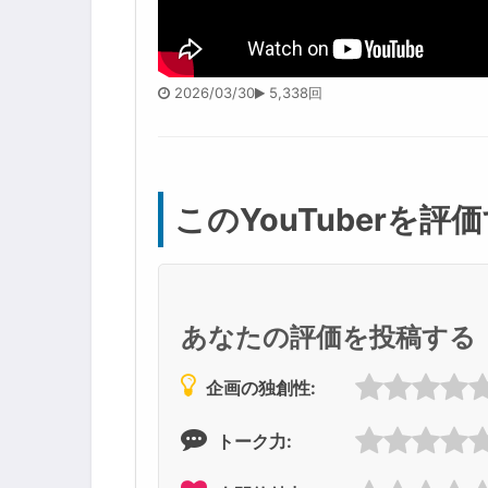
2026/03/30
5,338回
このYouTuberを評
あなたの評価を投稿する
企画の独創性:
トーク力: