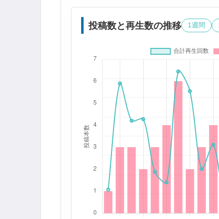
投稿数と再生数の推移
1週間