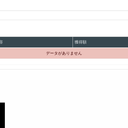
容
獲得額
データがありません