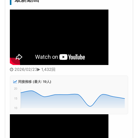
2026/02/23
1,432回
同接推移 (最大: 19人)