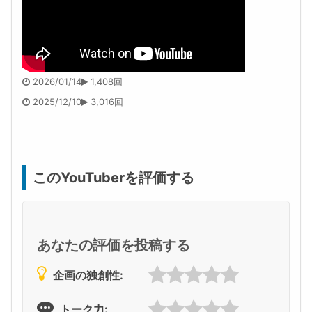
2026/01/14
1,408回
2025/12/10
3,016回
このYouTuberを評価する
あなたの評価を投稿する
企画の独創性:
トーク力: