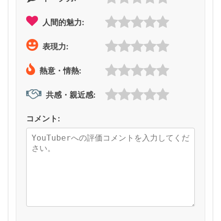
人間的魅力:
表現力:
熱意・情熱:
共感・親近感:
コメント: