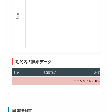
期間内の詳細データ
日付
配信内容
獲得額
データがありません
最新動画