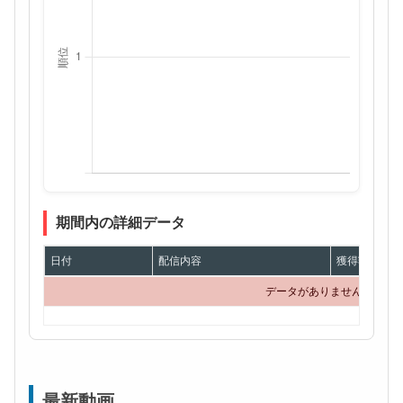
期間内の詳細データ
日付
配信内容
獲得額
データがありません
最新動画