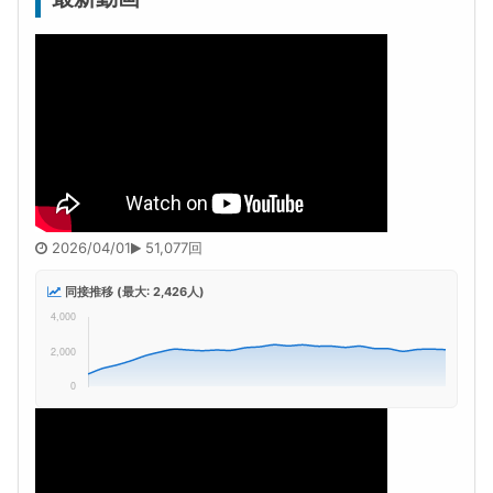
2026/04/01
51,077回
同接推移 (最大: 2,426人)