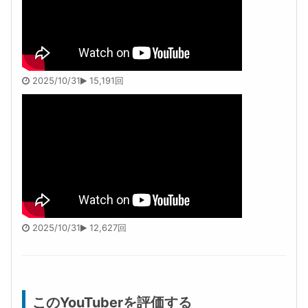
2025/10/31
15,191回
2025/10/31
12,627回
このYouTuberを評価する