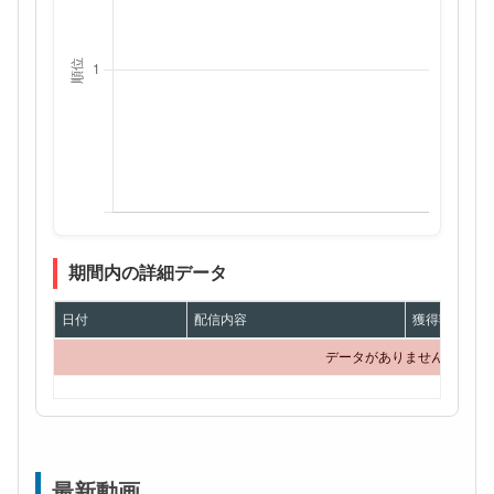
期間内の詳細データ
日付
配信内容
獲得額
データがありません
最新動画