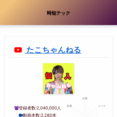
時短テック
たこちゃんねる
登録者数:
2,040,000人
動画本数:
2,280本