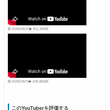
2026/06/20
412,345回
2026/06/19
205,893回
このYouTuberを評価する