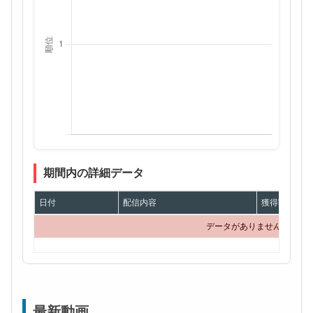
期間内の詳細データ
日付
配信内容
獲得額
データがありません
最新動画