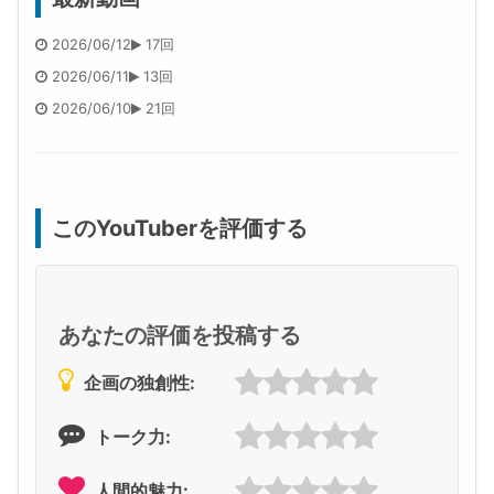
2026/06/12
17回
2026/06/11
13回
2026/06/10
21回
このYouTuberを評価する
あなたの評価を投稿する
企画の独創性:
トーク力:
人間的魅力: