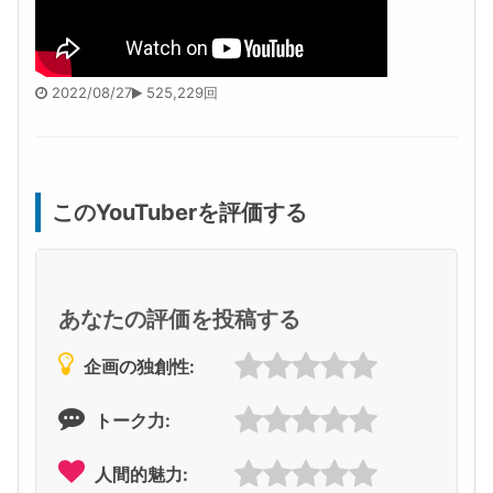
2022/08/27
525,229回
このYouTuberを評価する
あなたの評価を投稿する
企画の独創性:
トーク力:
人間的魅力: