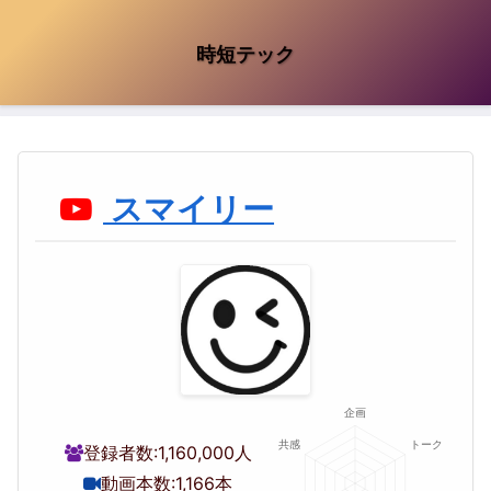
時短テック
スマイリー
登録者数:
1,160,000人
動画本数:
1,166本