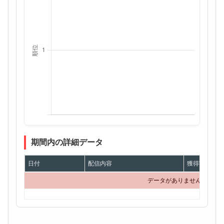
期間内の詳細データ
日付
配信内容
獲得額
データがありません