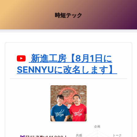
時短テック
新進工房【8月1日に
SENNYUに改名します】