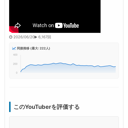
2026/06/20
6,167回
同接推移 (最大: 222人)
このYouTuberを評価する