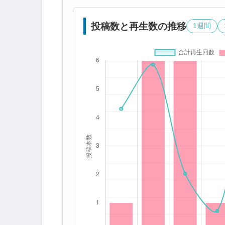
投稿数と再生数の推移
1週間