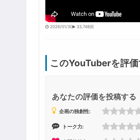
2026/01/30
33,748回
このYouTuberを評
あなたの評価を投稿する
企画の独創性:
トーク力: