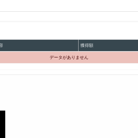
容
獲得額
データがありません