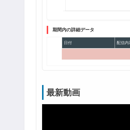
期間内の詳細データ
日付
配信内
最新動画