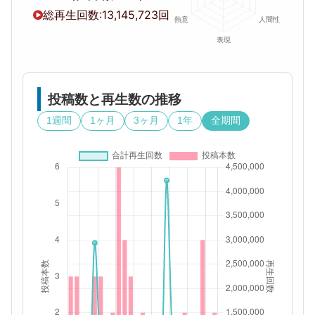
総再生回数:
13,145,723回
投稿数と再生数の推移
1週間
1ヶ月
3ヶ月
1年
全期間