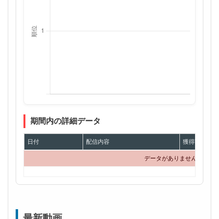
期間内の詳細データ
日付
配信内容
獲得額
データがありません
最新動画