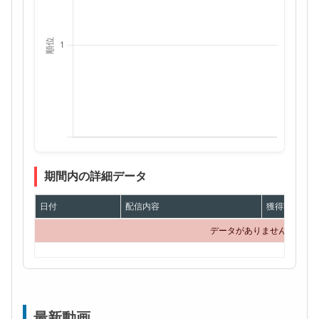
期間内の詳細データ
日付
配信内容
獲得額
データがありません
最新動画