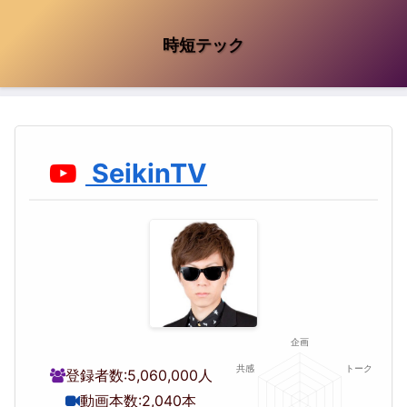
時短テック
SeikinTV
登録者数:
5,060,000人
動画本数:
2,040本