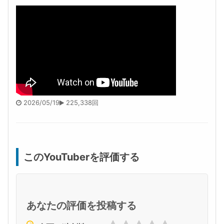
2026/05/19
225,338回
このYouTuberを評価する
あなたの評価を投稿する