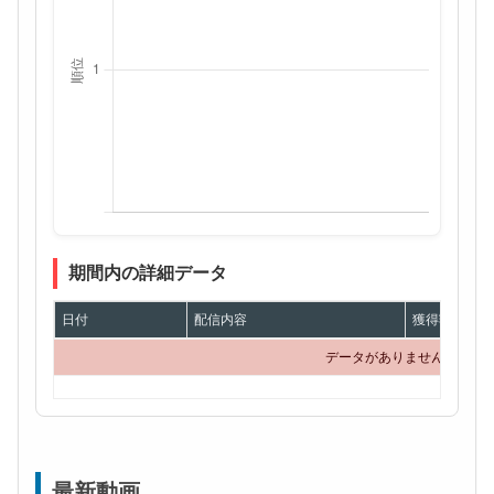
期間内の詳細データ
日付
配信内容
獲得額
データがありません
最新動画