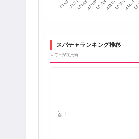
スパチャランキング推移
※毎日深夜更新