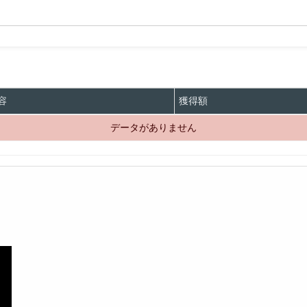
容
獲得額
データがありません