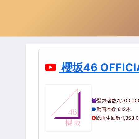
櫻坂46 OFFICI
登録者数:
1,200,0
動画本数:
612本
総再生回数:
1,358,