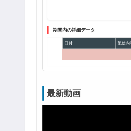
期間内の詳細データ
日付
配信内
最新動画