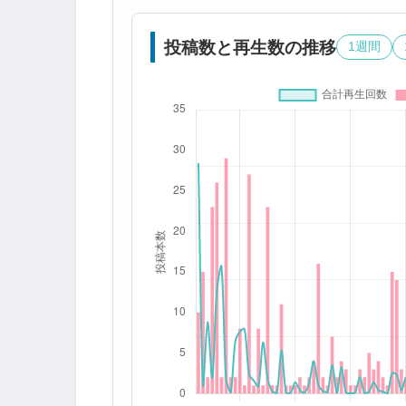
投稿数と再生数の推移
1週間