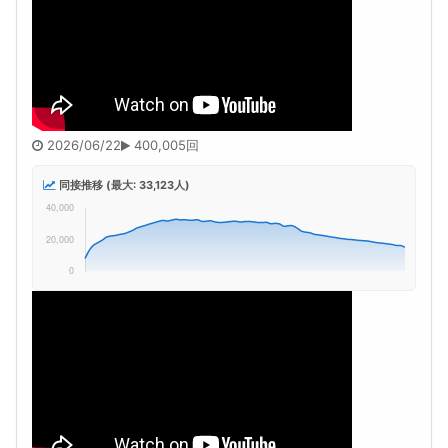
2026/06/22
400,005回
同接推移 (最大: 33,123人)