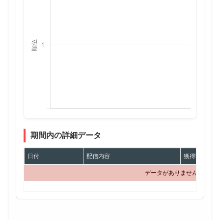
期間内の詳細データ
日付
配信内容
獲得額
データがありません