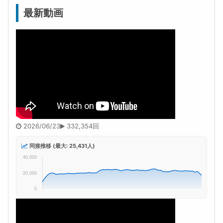
最新動画
2026/06/23
332,354回
同接推移 (最大: 25,431人)