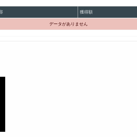
容
獲得額
データがありません