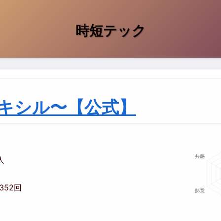
時短テック
〜サキシル〜【公式】
人
,352回