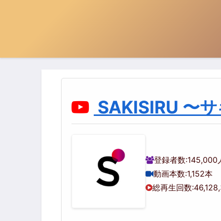
SAKISIRU 
登録者数:
145,000
動画本数:
1,152本
総再生回数:
46,128