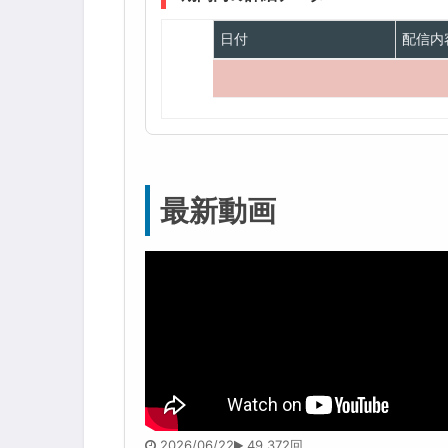
日付
配信内
最新動画
2026/06/22
49,372回