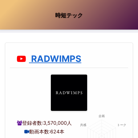
時短テック
RADWIMPS
登録者数:
3,570,000人
動画本数:
624本