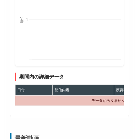
期間内の詳細データ
日付
配信内容
獲得額
データがありません
最新動画