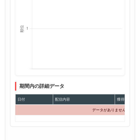
期間内の詳細データ
日付
配信内容
獲得額
データがありません