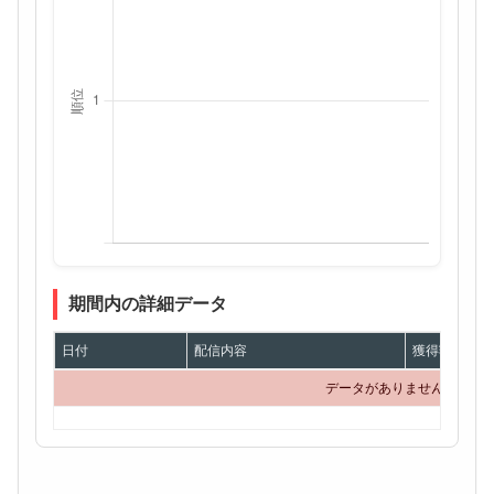
期間内の詳細データ
日付
配信内容
獲得額
データがありません