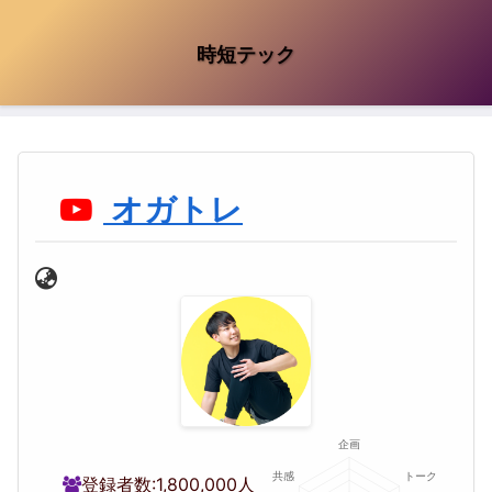
時短テック
オガトレ
登録者数:
1,800,000人