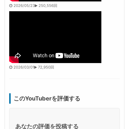
2026/05/23
250,556回
2026/03/01
72,950回
このYouTuberを評価する
あなたの評価を投稿する