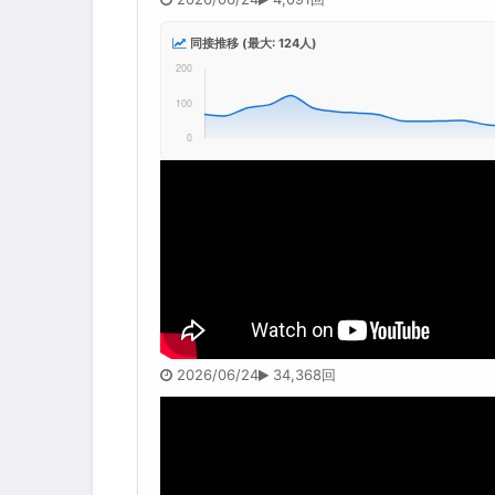
同接推移 (最大: 124人)
2026/06/24
34,368回