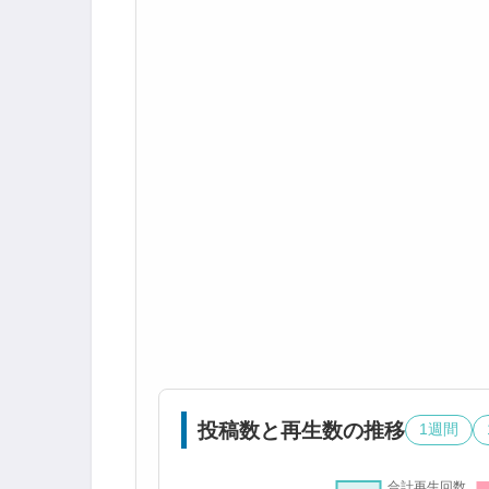
投稿数と再生数の推移
1週間