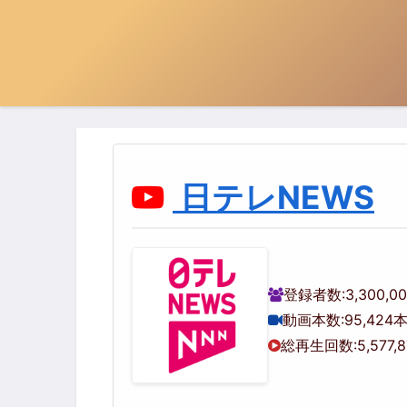
日テレNEWS
登録者数:
3,300,0
動画本数:
95,424
総再生回数:
5,577,