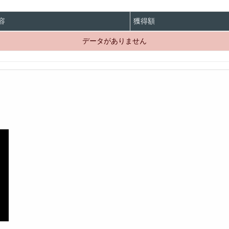
容
獲得額
データがありません