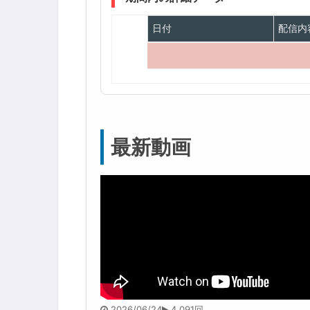
日付
配信内
最新動画
2026/06/24
4,091回