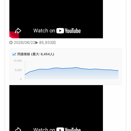
2026/06/22
85,933回
同接推移 (最大: 6,454人)