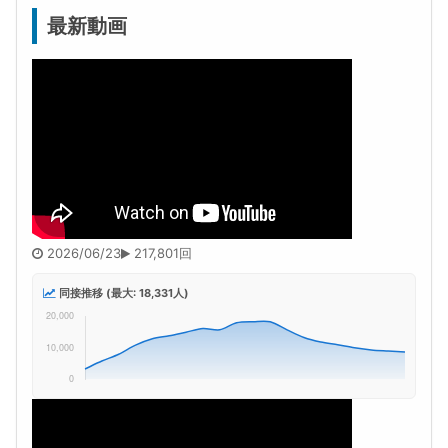
最新動画
2026/06/23
217,801回
同接推移 (最大: 18,331人)