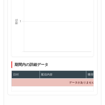
期間内の詳細データ
日付
配信内容
獲得額
データがありません