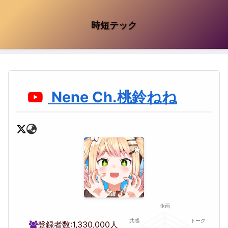
時短テック
Nene Ch.桃鈴ねね
登録者数:
1,330,000人