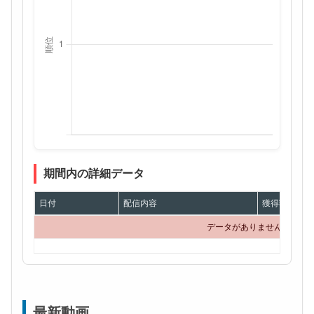
期間内の詳細データ
日付
配信内容
獲得額
データがありません
最新動画