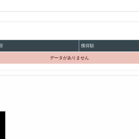
容
獲得額
データがありません