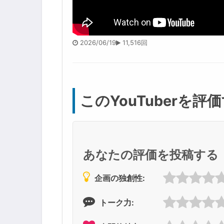
2026/06/19
11,516回
このYouTuberを評
あなたの評価を投稿する
企画の独創性:
トーク力: