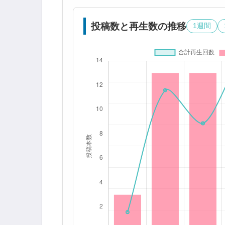
投稿数と再生数の推移
1週間