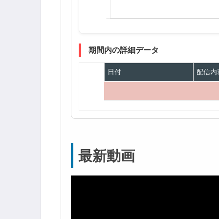
期間内の詳細データ
日付
配信内
最新動画