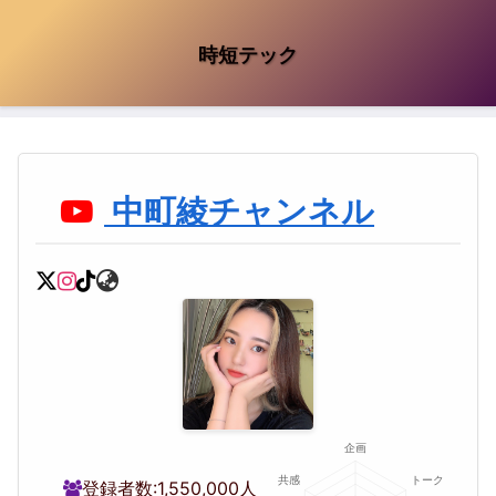
時短テック
中町綾チャンネル
登録者数:
1,550,000人