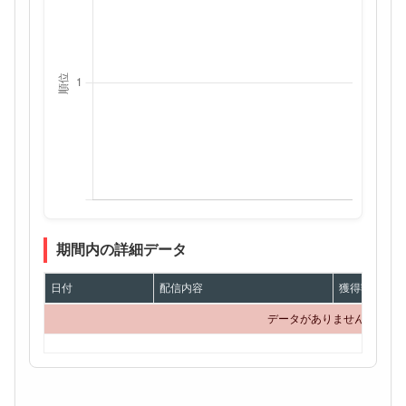
期間内の詳細データ
日付
配信内容
獲得額
データがありません