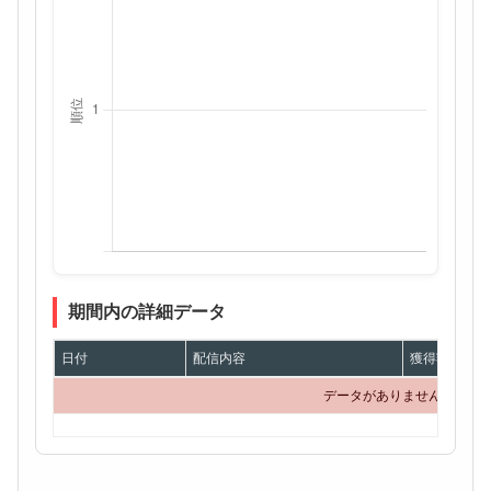
期間内の詳細データ
日付
配信内容
獲得額
データがありません