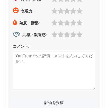
表現力:
熱意・情熱:
共感・親近感:
コメント: