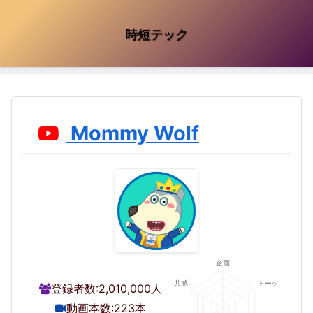
時短テック
Mommy Wolf
登録者数:
2,010,000人
動画本数:
223本