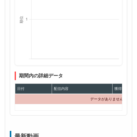
期間内の詳細データ
日付
配信内容
獲得額
データがありません
最新動画