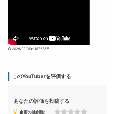
2026/02/05
487,678回
このYouTuberを評価する
あなたの評価を投稿する
企画の独創性: