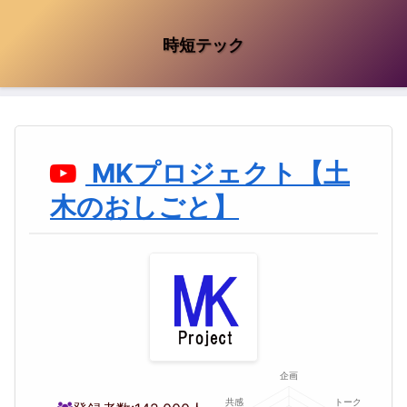
時短テック
MKプロジェクト【土
木のおしごと】