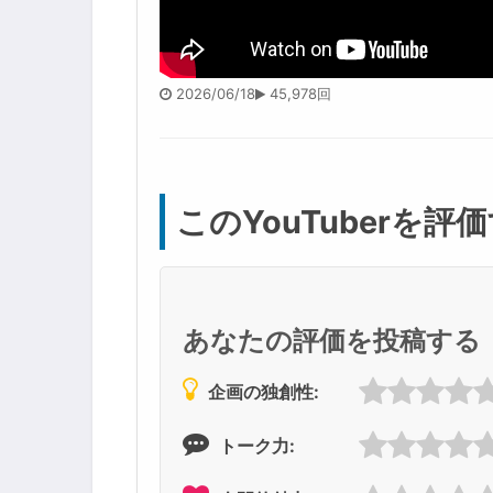
2026/06/18
45,978回
このYouTuberを評
あなたの評価を投稿する
企画の独創性:
トーク力: