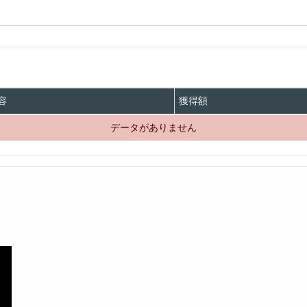
容
獲得額
データがありません