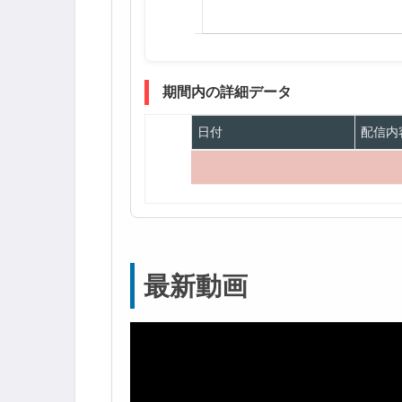
期間内の詳細データ
日付
配信内
最新動画