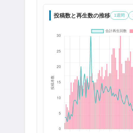
投稿数と再生数の推移
1週間