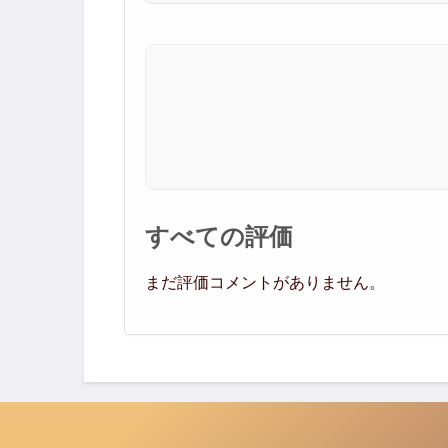
すべての評価
まだ評価コメントがありません。