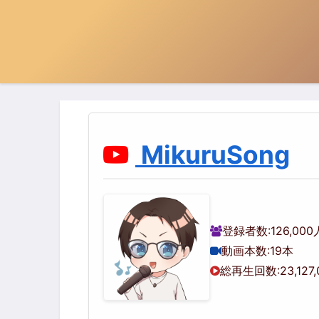
MikuruSong
登録者数:
126,000
動画本数:
19本
総再生回数:
23,127