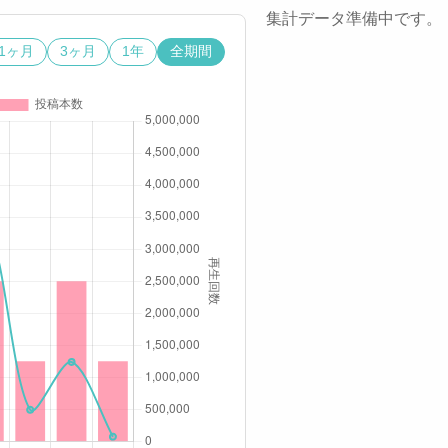
集計データ準備中です。
1ヶ月
3ヶ月
1年
全期間