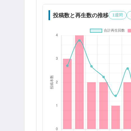
投稿数と再生数の推移
1週間