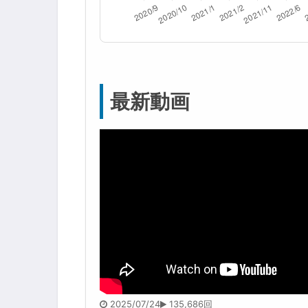
最新動画
2025/07/24
135,686回