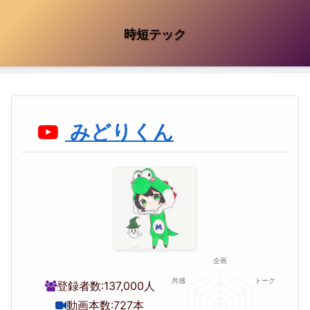
時短テック
みどりくん
登録者数:
137,000人
動画本数:
727本