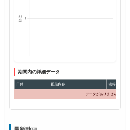
期間内の詳細データ
日付
配信内容
獲得額
データがありません
最新動画