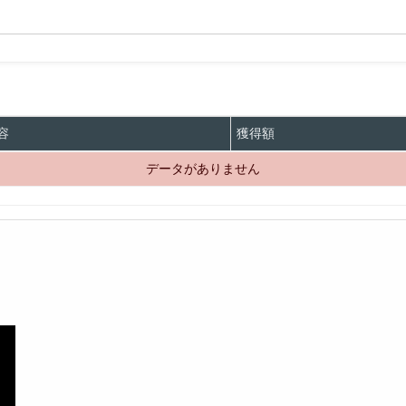
容
獲得額
データがありません