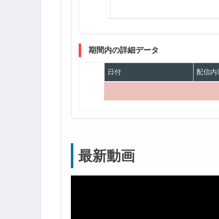
期間内の詳細データ
日付
配信内
最新動画