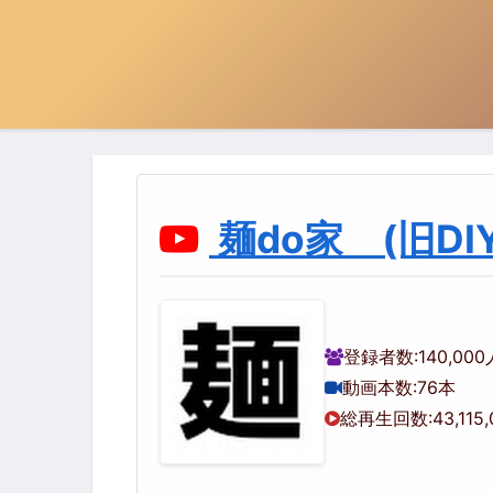
麺do家 (旧DIY
登録者数:
140,000
動画本数:
76本
総再生回数:
43,115