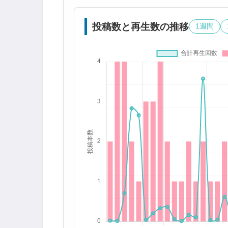
投稿数と再生数の推移
1週間