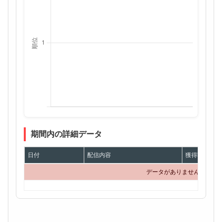
期間内の詳細データ
日付
配信内容
獲得額
データがありません