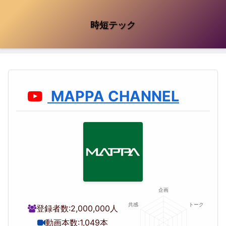
時短テック
MAPPA CHANNEL
登録者数:
2,000,000人
動画本数:
1,049本