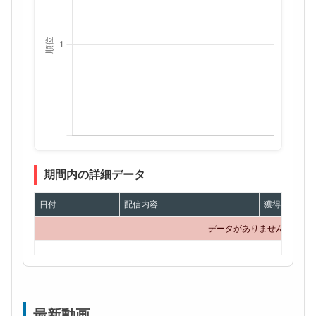
期間内の詳細データ
日付
配信内容
獲得額
データがありません
最新動画