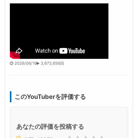
2026/06/19
3,673,656回
このYouTuberを評価する
あなたの評価を投稿する