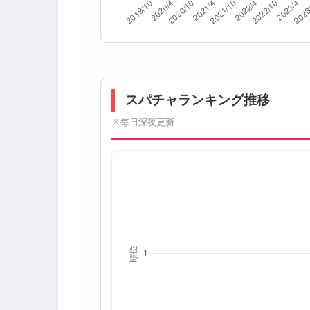
スパチャランキング推移
※毎日深夜更新