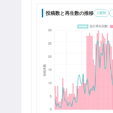
投稿数と再生数の推移
1週間