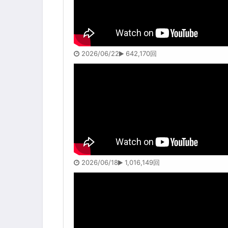
2026/06/22
642,170回
2026/06/18
1,016,149回