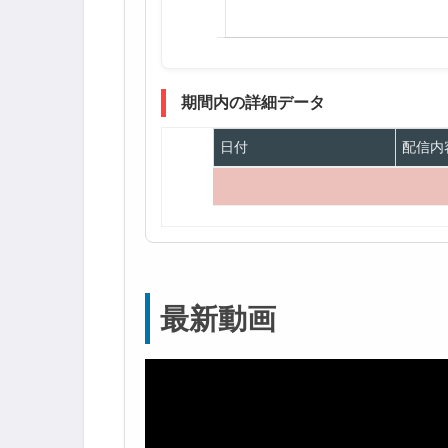
期間内の詳細データ
日付
配信内
最新動画