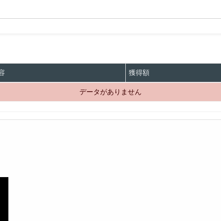
容
獲得額
データがありません