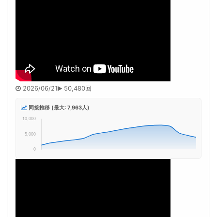
2026/06/21
50,480回
同接推移 (最大: 7,963人)