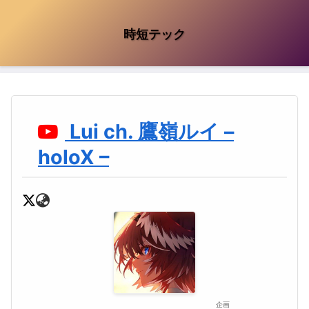
時短テック
Lui ch. 鷹嶺ルイ –
holoX –