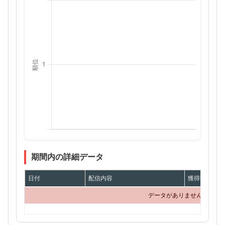
期間内の詳細データ
日付
配信内容
獲得額
データがありません