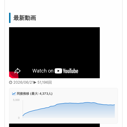
最新動画
2026/06/21
51,196回
同接推移 (最大: 4,373人)