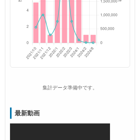
集計データ準備中です。
最新動画