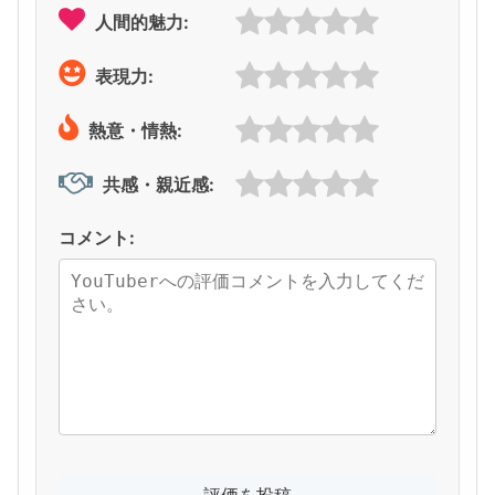
人間的魅力:
表現力:
熱意・情熱:
共感・親近感:
コメント: