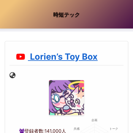
時短テック
Lorien’s Toy Box
登録者数:
141,000人