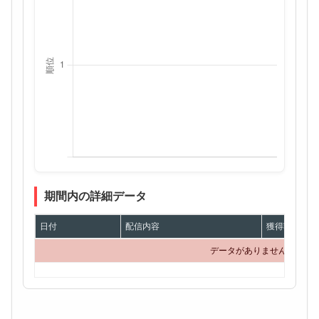
期間内の詳細データ
日付
配信内容
獲得額
データがありません