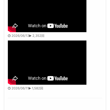
2026/06/13
2,352回
2026/06/11
1,582回