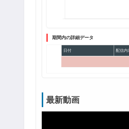
期間内の詳細データ
日付
配信内
最新動画