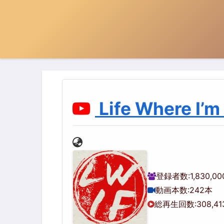
Life Where I’m
登録者数:
1,830,0
動画本数:
242本
総再生回数:
308,41