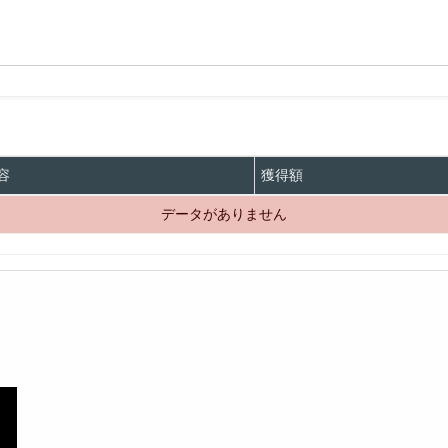
容
獲得額
データがありません