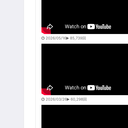
2026/05/16
85,739回
2026/03/26
60,298回