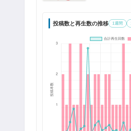
投稿数と再生数の推移
1週間