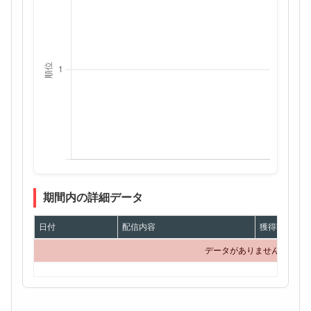
期間内の詳細データ
日付
配信内容
獲得額
データがありません