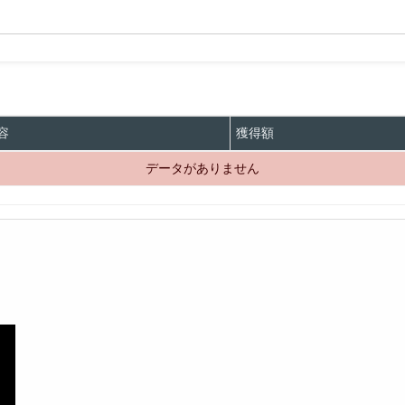
容
獲得額
データがありません