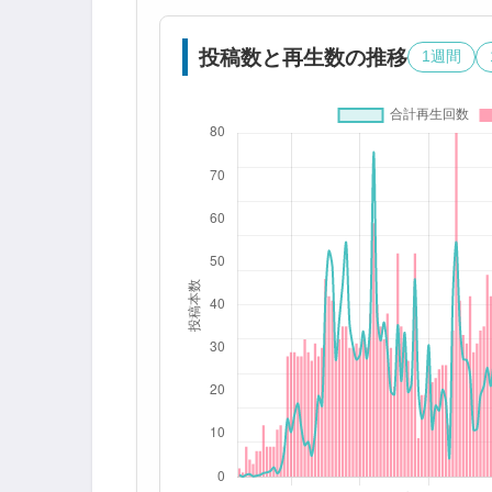
投稿数と再生数の推移
1週間