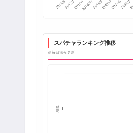
スパチャランキング推移
※毎日深夜更新