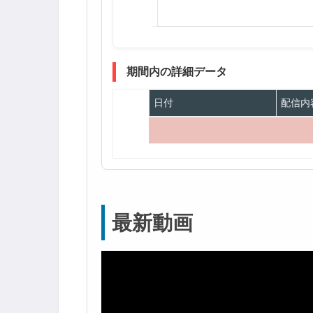
期間内の詳細データ
日付
配信内
最新動画