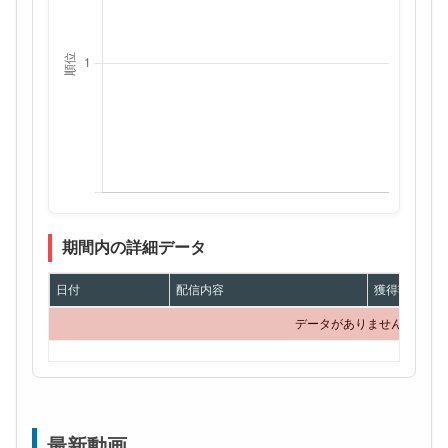
期間内の詳細データ
日付
配信内容
獲得額
データがありません
最新動画