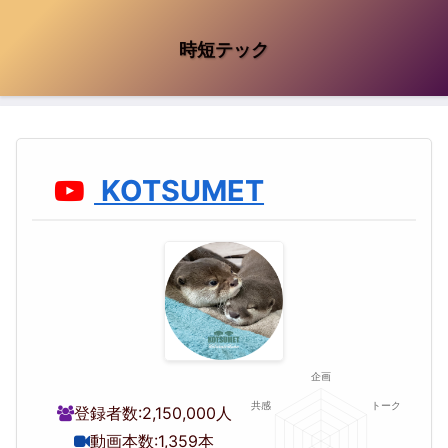
時短テック
KOTSUMET
登録者数:
2,150,000人
動画本数:
1,359本