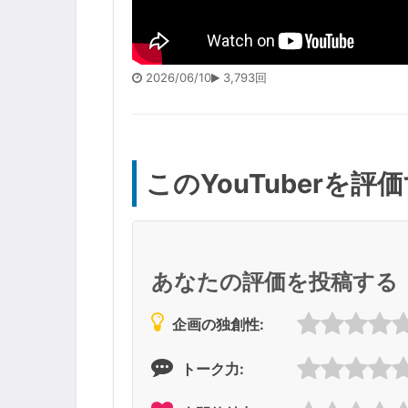
2026/06/10
3,793回
このYouTuberを評
あなたの評価を投稿する
企画の独創性:
トーク力: