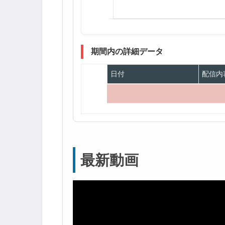
期間内の詳細データ
日付
配信内
最新動画