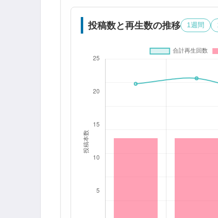
投稿数と再生数の推移
1週間