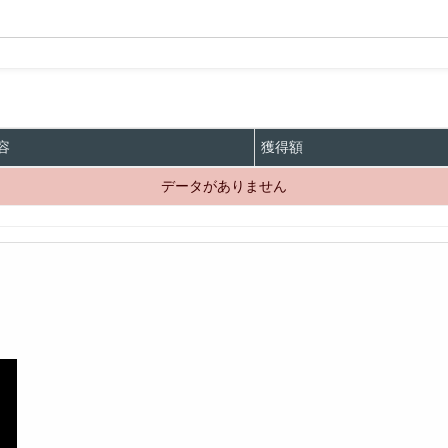
容
獲得額
データがありません