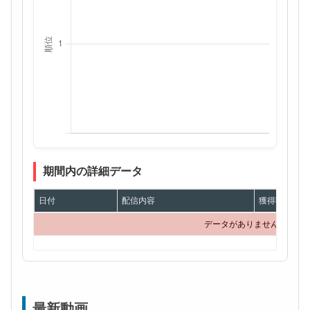
期間内の詳細データ
日付
配信内容
獲得額
データがありません
最新動画