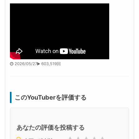
2026/05/27
603,519回
このYouTuberを評価する
あなたの評価を投稿する