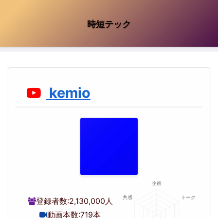
時短テック
kemio
登録者数:
2,130,000人
動画本数:
719本